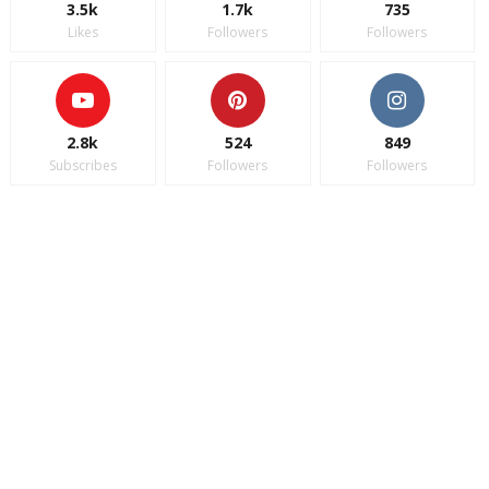
3.5k
1.7k
735
Likes
Followers
Followers
2.8k
524
849
Subscribes
Followers
Followers