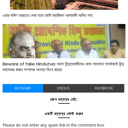
এবার দক্ষিণ ভারতেও দেখা যাবে মোদি ম্যাজিক! আশাবাদী অমিত শাহ
Beware of fake Hindutva: নকল হিন্দুত্ববাদীদের থেকে সাবধান! সতর্কবার্তা হিন্দু
মহাসভার রাজ্য সম্পাদক অনন্ত সিংহ রায়ের
BLOGGER
DISQUS
FACEBOOK
কোন মন্তব্য নেই:
একটি মন্তব্য পোস্ট করুন
Please do not enter any spam link in the comment box.