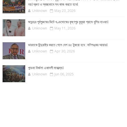
নয়। দ্রুত ও স্বচ্ছভাবে সব কাজ করতে হবে।
Unknown
May 23, 2026
শুভেন্দুর পূর্বপুরুষের ভিটে খণ্ডঘোষের কৃষ্ণপুর কুকুরা গ্রামে খুশির হাওয়া।
Unknown
May 11, 2026
ভারতকে হিন্দুরাষ্ট্র করতে গেলে দেশ ৪৫ টুকরো হবে : মণিশঙ্কর আয়ার।
Unknown
Apr 30, 2026
পান্ডবা নির্জলা একাদশী মাহাত্ম্য।
Unknown
Jun 06, 2025