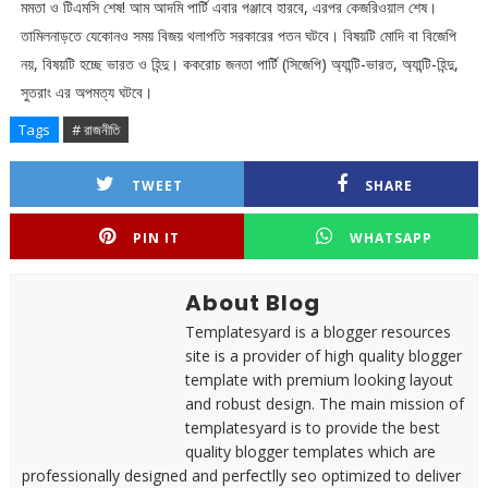
মমতা ও টিএমসি শেষ! আম আদমি পার্টি এবার পঞ্জাবে হারবে, এরপর কেজরিওয়াল শেষ।
তামিলনাড়তে যেকোনও সময় বিজয় থলাপতি সরকারের পতন ঘটবে। বিষয়টি মোদি বা বিজেপি
নয়, বিষয়টি হচ্ছে ভারত ও হিন্দু। ককরোচ জনতা পার্টি (সিজেপি) অ্যান্টি-ভারত, অ্যান্টি-হিন্দু,
সুতরাং এর অপমত্য ঘটবে।
Tags
# রাজনীতি
TWEET
SHARE
PIN IT
WHATSAPP
About Blog
Templatesyard is a blogger resources
site is a provider of high quality blogger
template with premium looking layout
and robust design. The main mission of
templatesyard is to provide the best
quality blogger templates which are
professionally designed and perfectlly seo optimized to deliver