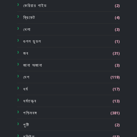
কেরিয়ার গাইড
(2)
ক্রিকেট
(4)
খেলা
(3)
গুগল ডুডল
(1)
জব
(31)
জানা অজানা
(3)
দেশ
(119)
ধর্ম
(17)
ধর্মতত্ত্ব
(13)
পশ্চিমবঙ্গ
(381)
পুষ্টি
(2)
বলিউড
(13)